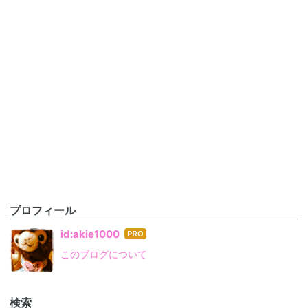
プロフィール
はて
id:akie1000
なブ
このブログについて
ログ
Pro
検索